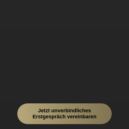
Vereinbaren Sie
schnell und einfach
ein unverbindliches
Gespräch mit uns.
Jetzt unverbindliches
Erstgespräch vereinbaren