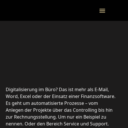
KONTAKTI
Digitalisierung unterstützt
Workflows und vereinfacht
Freigabeprozesse
Digitalisierung im Büro? Das ist mehr als E-Mail,
Word, Excel oder der Einsatz einer Finanzsoftware.
Es geht um automatisierte Prozesse – vom
Anlegen der Projekte über das Controlling bis hin
zur Rechnungsstellung. Um nur ein Beispiel zu
nennen. Oder den Bereich Service und Support.