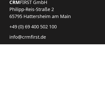
CRM
FIRST GmbH
Philipp-Reis-Straße 2
65795 Hattersheim am Main
+49 (0) 69 400 502 100
info@crmfirst.de
Microsoft
Mircosoft Power Platform
Microsoft Dynamics 365
Partner