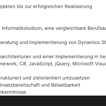
jekten bis zur erfolgreichen Realisierung
s Informatikstudium, eine vergleichbare Berufs
 Beratung und Implementierung von Dynamics 3
architekturen und einer Implementierung in het
mework, C#, JavaScript, jQuery, Microsoft Visu
trukturiert und zielorientiert umzusetzen
nsatzbereitschaft und Belastbarkeit
hkenntnisse