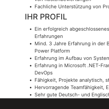
Fachliche Unterstützung von Pro
IHR PROFIL
Ein erfolgreich abgeschlossene
Erfahrungen
Mind. 3 Jahre Erfahrung in der
Power Platform
Erfahrung im Aufbau von System
Erfahrung in Microsoft .NET-Fra
DevOps
Fähigkeit, Projekte analytisch, s
Hervorragende Teamfähigkeit, Ei
Sehr gute Deutsch- und Englisc