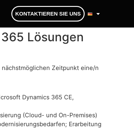
KONTAKTIEREN SIE UNS
s 365 Lösungen
m nächstmöglichen Zeitpunkt eine/n
icrosoft Dynamics 365 CE,
isierung (Cloud- und On-Premises)
dernisierungsbedarfen; Erarbeitung