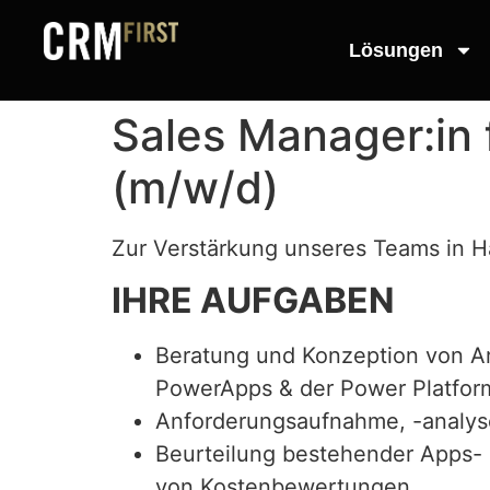
Lösungen
Sales Manager:in
(m/w/d)
Zur Verstärkung unseres Teams in Ha
IHRE AUFGABEN
Beratung und Konzeption von Ar
PowerApps & der Power Platfor
Anforderungsaufnahme, -analyse
Beurteilung bestehender Apps- 
von Kostenbewertungen