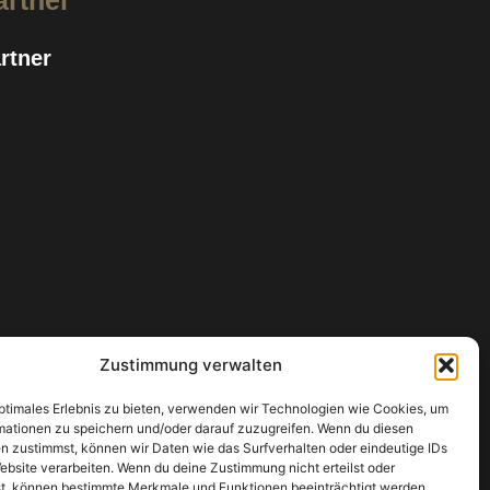
artner
rtner
Zustimmung verwalten
optimales Erlebnis zu bieten, verwenden wir Technologien wie Cookies, um
mationen zu speichern und/oder darauf zuzugreifen. Wenn du diesen
n zustimmst, können wir Daten wie das Surfverhalten oder eindeutige IDs
ebsite verarbeiten. Wenn du deine Zustimmung nicht erteilst oder
t, können bestimmte Merkmale und Funktionen beeinträchtigt werden.