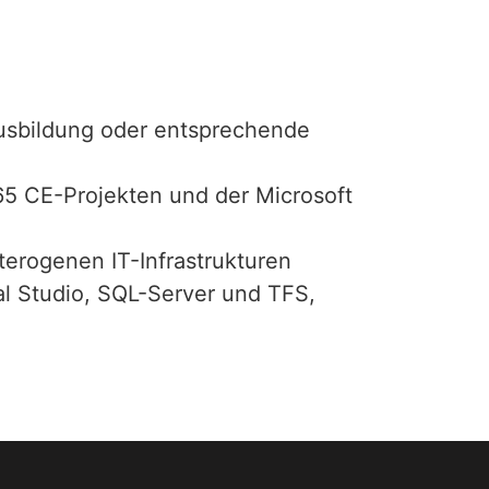
ausbildung oder entsprechende
65 CE-Projekten und der Microsoft
erogenen IT-Infrastrukturen
al Studio, SQL-Server und TFS,