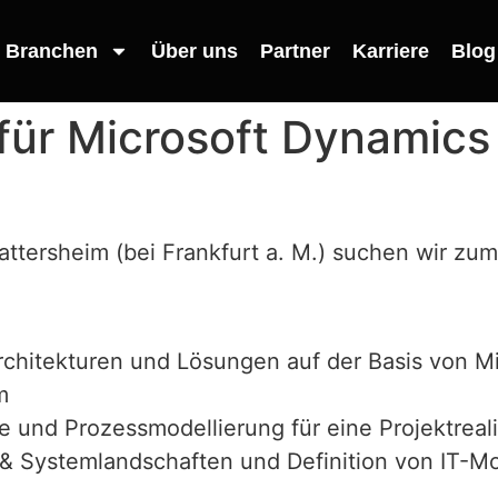
Branchen
Über uns
Partner
Karriere
Blog
 für Microsoft Dynamic
ttersheim (bei Frankfurt a. M.) suchen wir zu
chitekturen und Lösungen auf der Basis von M
m
 und Prozessmodellierung für eine Projektreal
& Systemlandschaften und Definition von IT-Mo