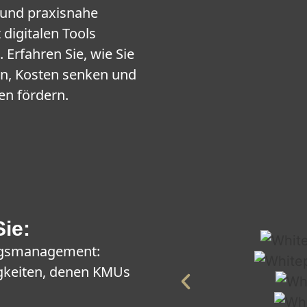
e und praxisnahe
digitalen Tools
 Erfahren Sie, wie Sie
en, Kosten senken und
en fördern.
ie:
agsmanagement:
igkeiten, denen KMUs