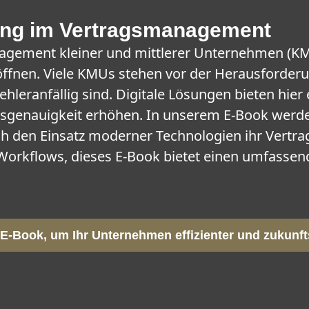
erung im Vertragsmanagement
anagement kleiner und mittlerer Unternehmen (KM
röffnen. Viele KMUs stehen vor der Herausford
ehleranfällig sind. Digitale Lösungen bieten hie
gsgenauigkeit erhöhen. In unserem E-Book werde
urch den Einsatz moderner Technologien ihr Ver
orkflows, dieses E-Book bietet einen umfassende
 E-Book, um Ihr Unternehmen effizienter und zukunf