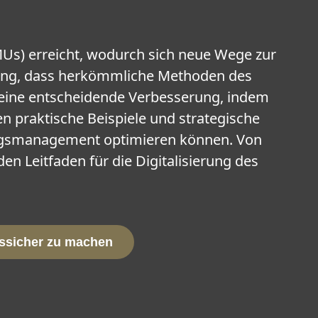
Us) erreicht, wodurch sich neue Wege zur
erung, dass herkömmliche Methoden des
r eine entscheidende Verbesserung, indem
n praktische Beispiele und strategische
tragsmanagement optimieren können. Von
n Leitfaden für die Digitalisierung des
tssicher zu machen