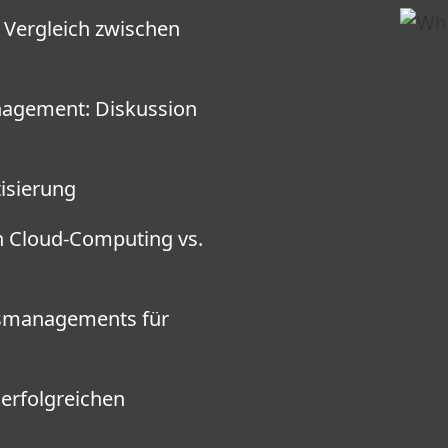
Vergleich zwischen
nagement: Diskussion
tisierung
on Cloud-Computing vs.
gsmanagements für
 erfolgreichen