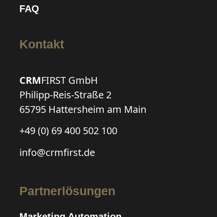
FAQ
Kontakt
CRM
FIRST GmbH
Philipp-Reis-Straße 2
65795 Hattersheim am Main
+49 (0) 69 400 502 100
info@crmfirst.de
Partnerlösungen
Marketing Automation